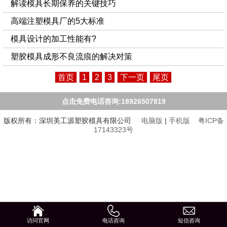
解读模具长期保养的关键技巧
高端注塑模具厂的5大标准
模具设计的加工性能有?
塑胶模具成形不良流痕的解决对策
首页
1
2
3
下一页
尾页
点击免费电话咨询:18926507819
版权所有：深圳美工源塑胶模具有限公司
电脑版
|
手机版
粤ICP备
17143323号
访问官网
电话咨询
短信咨询